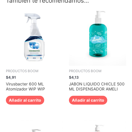
También te recomendamos…
PRODUCTOS BOOM
PRODUCTOS BOOM
$
4,91
$
4,13
Virusbacter 600 ML
JABON LIQUIDO CHICLE 500
Atomizador WIP WIP
ML DISPENSADOR AMELI
Añadir al carrito
Añadir al carrito