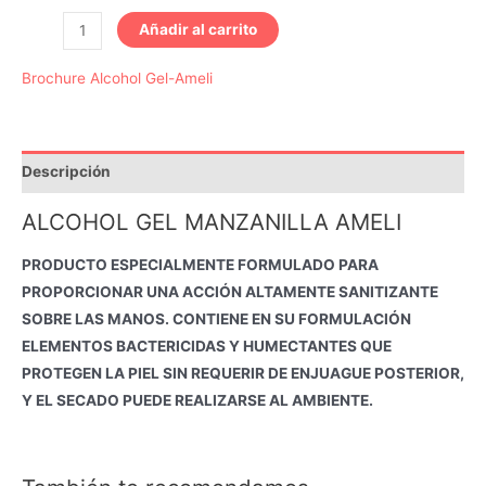
Alcohol
Añadir al carrito
Gel
Brochure Alcohol Gel-Ameli
Manzanilla
500
ML
Dispensador
Descripción
AMELI
cantidad
ALCOHOL GEL MANZANILLA AMELI
PRODUCTO ESPECIALMENTE FORMULADO PARA
PROPORCIONAR UNA ACCIÓN ALTAMENTE SANITIZANTE
SOBRE LAS MANOS. CONTIENE EN SU FORMULACIÓN
ELEMENTOS BACTERICIDAS Y HUMECTANTES QUE
PROTEGEN LA PIEL SIN REQUERIR DE ENJUAGUE POSTERIOR,
Y EL SECADO PUEDE REALIZARSE AL AMBIENTE.