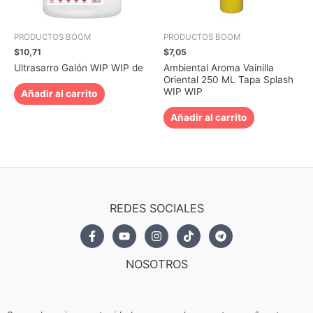
PRODUCTOS BOOM
PRODUCTOS BOOM
$
10,71
$
7,05
Ultrasarro Galón WIP WIP de
Ambiental Aroma Vainilla
Oriental 250 ML Tapa Splash
WIP WIP
Añadir al carrito
Añadir al carrito
REDES SOCIALES
NOSOTROS