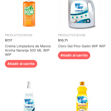
PRODUCTOS BOOM
PRODUCTOS BOOM
$
7,17
$
10,71
Crema Limpiadora de Manos
Cloro Gel Pino Galón WIP WIP
Aroma Naranja 500 ML WIP
WIP
Añadir al carrito
Añadir al carrito