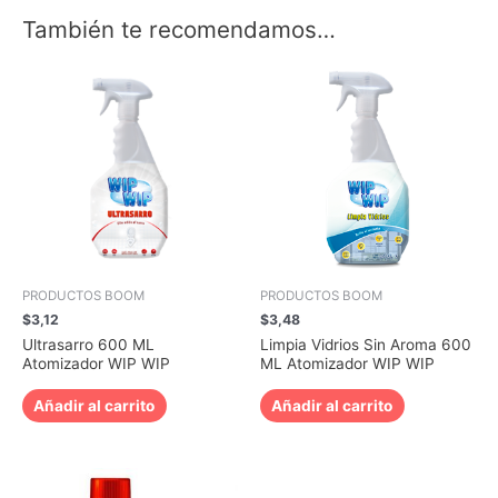
También te recomendamos…
PRODUCTOS BOOM
PRODUCTOS BOOM
$
3,12
$
3,48
Ultrasarro 600 ML
Limpia Vidrios Sin Aroma 600
Atomizador WIP WIP
ML Atomizador WIP WIP
Añadir al carrito
Añadir al carrito