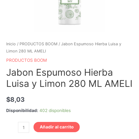
Inicio
/
PRODUCTOS BOOM
/ Jabon Espumoso Hierba Luisa y
Limon 280 ML AMELI
PRODUCTOS BOOM
Jabon Espumoso Hierba
Luisa y Limon 280 ML AMELI
$
8,03
Disponibilidad:
402 disponibles
Jabon
Añadir al carrito
Espumoso