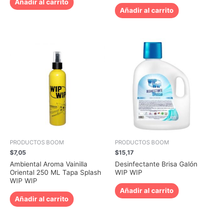
Añadir al carrito
Añadir al carrito
PRODUCTOS BOOM
PRODUCTOS BOOM
$
7,05
$
15,17
Ambiental Aroma Vainilla
Desinfectante Brisa Galón
Oriental 250 ML Tapa Splash
WIP WIP
WIP WIP
Añadir al carrito
Añadir al carrito