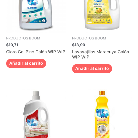
PRODUCTOS BOOM
PRODUCTOS BOOM
$
10,71
$
13,90
Cloro Gel Pino Galón WIP WIP
Lavavajillas Maracuya Galón
WIP WIP
Añadir al carrito
Añadir al carrito