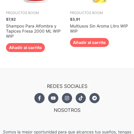
PRODUCTOS BOOM
PRODUCTOS BOOM
$
7,82
$
3,91
Shampoo Para Alfombra y
Multiusos Sin Aroma Litro WIP
Tapices Fresa 2000 ML WIP
WIP
WIP
Añadir al carrito
Añadir al carrito
REDES SOCIALES
NOSOTROS
Somos la mejor oportunidad para que alcances tus sueños, tengas