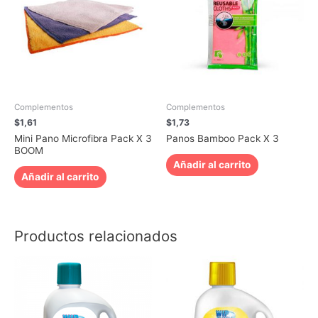
Complementos
Complementos
$
1,61
$
1,73
Mini Pano Microfibra Pack X 3
Panos Bamboo Pack X 3
BOOM
Añadir al carrito
Añadir al carrito
Productos relacionados