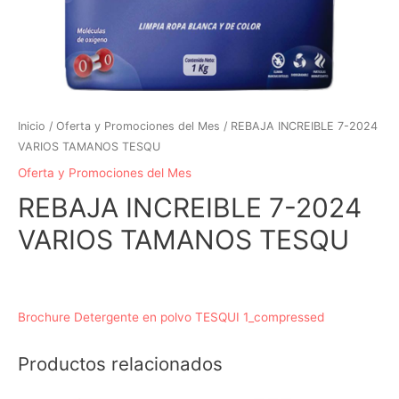
Inicio
/
Oferta y Promociones del Mes
/ REBAJA INCREIBLE 7-2024
VARIOS TAMANOS TESQU
Oferta y Promociones del Mes
REBAJA INCREIBLE 7-2024
VARIOS TAMANOS TESQU
El
El
precio
precio
Brochure Detergente en polvo TESQUI 1_compressed
original
actual
Productos relacionados
era:
es: